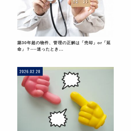
築30年超の物件、管理の正解は「売却」or「延
命」？──迷ったとき...
2026.02.28