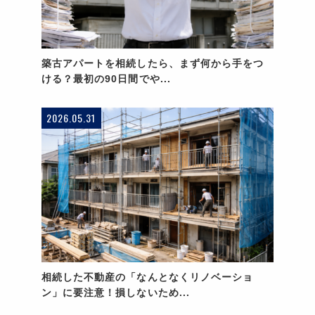
築古アパートを相続したら、まず何から手をつ
ける？最初の90日間でや...
2026.05.31
相続した不動産の「なんとなくリノベーショ
ン」に要注意！損しないため...