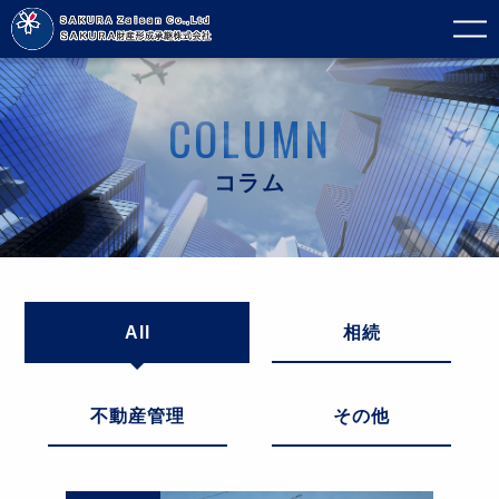
COLUMN
コラム
All
相続
不動産管理
その他