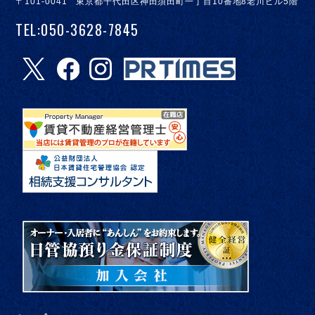
〒101-0041 東京都千代田区神田須田町一丁目10番地8老川ビル5階
TEL:050-3628-7845