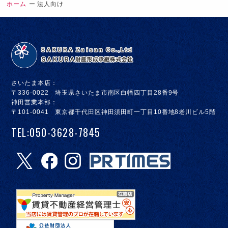
ホーム
法人向け
さいたま本店：
〒336-0022 埼玉県さいたま市南区白幡四丁目28番9号
神田営業本部：
〒101-0041 東京都千代田区神田須田町一丁目10番地8老川ビル5階
TEL:050-3628-7845