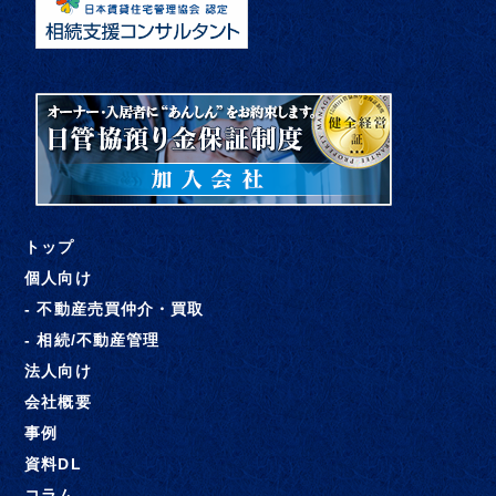
トップ
個人向け
- 不動産売買仲介・買取
- 相続/不動産管理
法人向け
会社概要
事例
資料DL
コラム