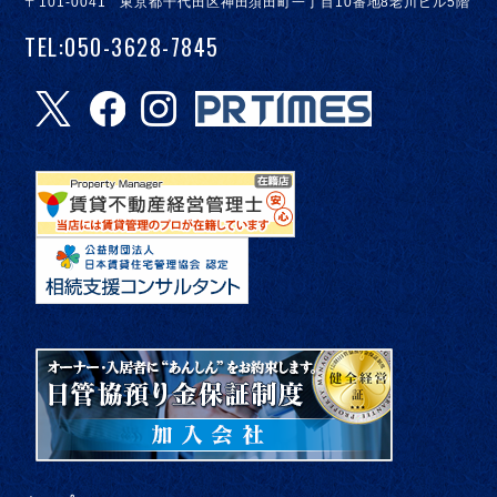
〒101-0041 東京都千代田区神田須田町一丁目10番地8老川ビル5階
TEL:050-3628-7845