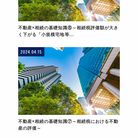
不動産×相続の基礎知識⑧～相続税評価額が大き
く下がる「小規模宅地等...
2024.04.15
不動産×相続の基礎知識⑦～相続税における不動
産の評価～