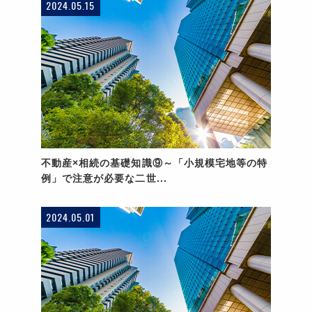
2024.05.15
不動産×相続の基礎知識⑨～「小規模宅地等の特
例」で注意が必要な二世...
2024.05.01