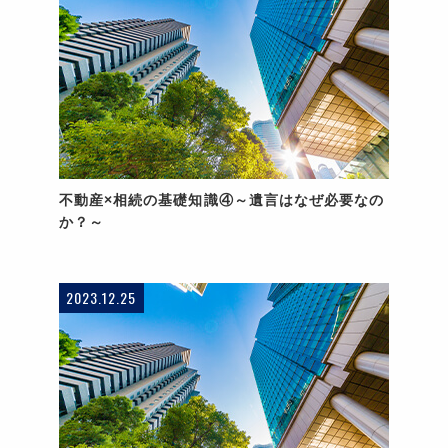
不動産×相続の基礎知識④～遺言はなぜ必要なの
か？～
2023.12.25