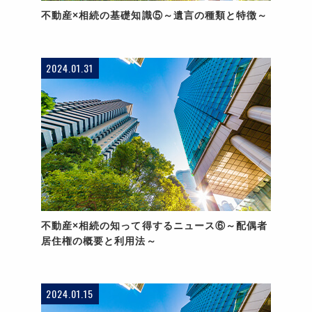
不動産×相続の基礎知識⑤～遺言の種類と特徴～
2024.01.31
不動産×相続の知って得するニュース⑥～配偶者
居住権の概要と利用法～
2024.01.15