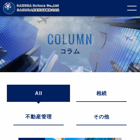
COLUMN
コラム
All
相続
不動産管理
その他